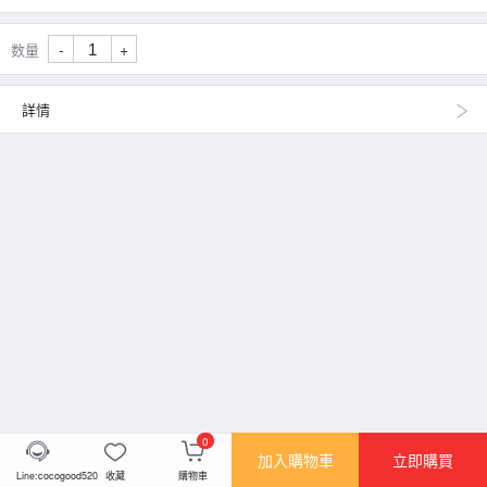
-
+
数量
詳情
0
加入購物車
立即購買
Line:cocogood520
收藏
購物車