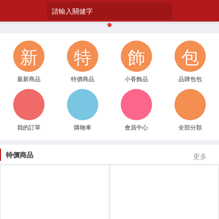
請輸入關健字
1
新
特
飾
包
最新商品
特價商品
小香飾品
品牌包包
我的訂單
購物車
會員中心
全部分類
特價商品
更多