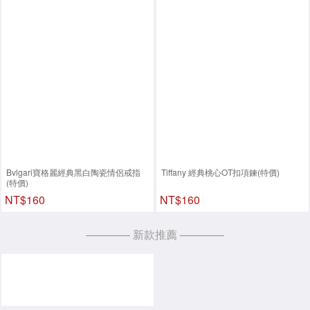
Bvlgari寶格麗經典黑白陶瓷情侶戒指
Tiffany 經典桃心OT扣項鍊(特價)
(特價)
NT$160
NT$160
———— 新款推薦 ————