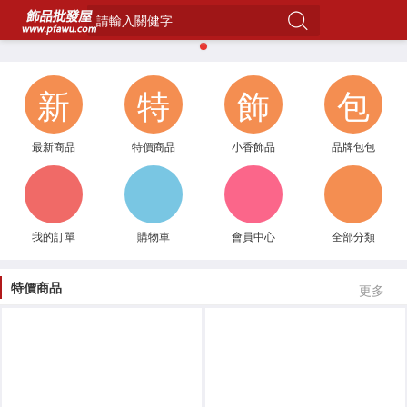
請輸入關健字
1
新
特
飾
包
最新商品
特價商品
小香飾品
品牌包包
我的訂單
購物車
會員中心
全部分類
特價商品
更多