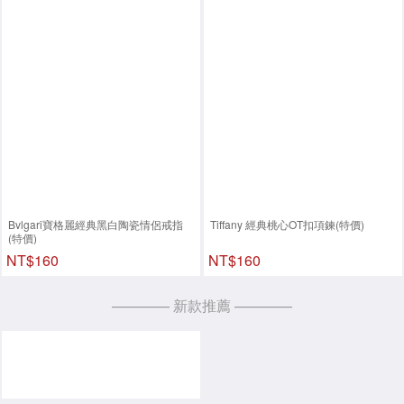
Bvlgari寶格麗經典黑白陶瓷情侶戒指
Tiffany 經典桃心OT扣項鍊(特價)
(特價)
NT$160
NT$160
———— 新款推薦 ————