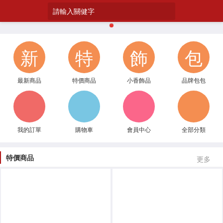
請輸入關健字
1
新
特
飾
包
最新商品
特價商品
小香飾品
品牌包包
我的訂單
購物車
會員中心
全部分類
特價商品
更多