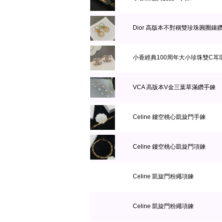
Dior 高版本不對稱雙珍珠圓圈鑲
小香經典100周年大小珍珠雙C耳
VCA 高版本V金三葉草滿鑽手鍊
Celine 鏤空桃心凱旋門手鍊
Celine 鏤空桃心凱旋門項鍊
Celine 凱旋門粉繩項鍊
Celine 凱旋門粉繩項鍊