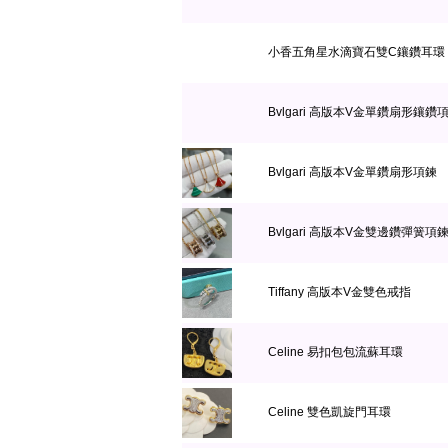
小香五角星水滴寶石雙C鑲鑽耳環
Bvlgari 高版本V金單鑽扇形鑲鑽
Bvlgari 高版本V金單鑽扇形項鍊
Bvlgari 高版本V金雙邊鑽彈簧項
Tiffany 高版本V金雙色戒指
Celine 易扣包包流蘇耳環
Celine 雙色凱旋門耳環