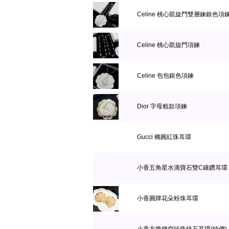
Celine 桃心凱旋門雙層鍊銀色項
Celine 桃心凱旋門項鍊
Celine 包包銀色項鍊
Dior 字母粗款項鍊
Gucci 橢圓紅珠耳環
小香五角星水滴寶石雙C鑲鑽耳環
小香圓牌花朵粉珠耳環