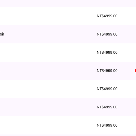
NT$4999.00
項鍊
NT$4999.00
NT$4999.00
鍊
NT$4999.00
NT$4999.00
NT$4999.00
NT$4999.00