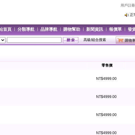
用戶註冊
正
正
站首頁
分類導航
品牌導航
購物幫助
新聞資訊
報價單
發
高級/組合搜索
購物
零售價
NT$4999.00
NT$4999.00
NT$4999.00
NT$4999.00