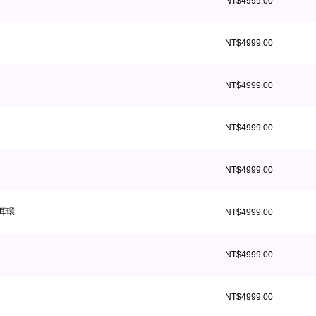
NT$4999.00
NT$4999.00
NT$4999.00
NT$4999.00
NT$4999.00
耳環
NT$4999.00
NT$4999.00
NT$4999.00