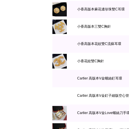
小香高版本麻花邊珍珠雙C耳環
小香高版本三雙C胸針
小香高版本花紋雙C流蘇耳環
小香花紋雙C胸針
Cartier 高版本V金螺絲釘耳環
Cartier 高版本V金釘子細版空心
Cartier 高版本V金Love螺絲刀手