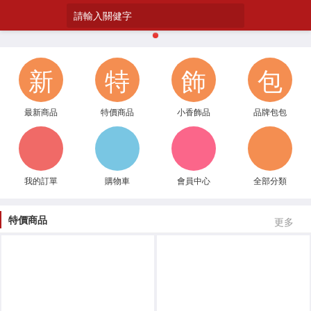
請輸入關健字
1
新
特
飾
包
最新商品
特價商品
小香飾品
品牌包包
我的訂單
購物車
會員中心
全部分類
特價商品
更多