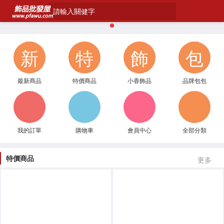
請輸入關健字
1
新
特
飾
包
最新商品
特價商品
小香飾品
品牌包包
我的訂單
購物車
會員中心
全部分類
特價商品
更多